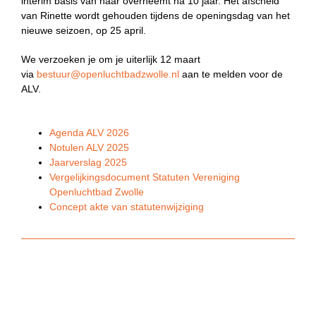
interim basis van haar overneemt na 10 jaar. Het afscheid
van Rinette wordt gehouden tijdens de openingsdag van het
nieuwe seizoen, op 25 april.
We verzoeken je om je uiterlijk 12 maart
via
bestuur@openluchtbadzwolle.nl
aan te melden voor de
ALV.
Agenda ALV 2026
Notulen ALV 2025
Jaarverslag 2025
Vergelijkingsdocument Statuten Vereniging
Openluchtbad Zwolle
Concept akte van statutenwijziging