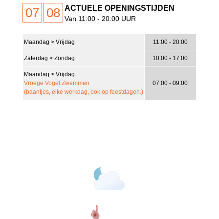
ACTUELE OPENINGSTIJDEN
07
08
Van 11:00 - 20:00 UUR
Maandag > Vrijdag
11:00 - 20:00
15
°C
Zaterdag > Zondag
10:00 - 17:00
Maandag > Vrijdag
Vroege Vogel Zwemmen
07:00 - 09:00
Zeer Lichte Bewolking
(baantjes, elke werkdag, ook op feestdagen.)
9 Km/h
Wind Gust
19%
Clouds
9 Km/h
80 %