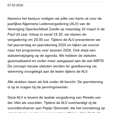
07.03.2026
Namens het bestuur nodigen we jullie van harte uit voor de
jaarlijkse Algemene Ledenvergadering (ALV) van de
Vereniging Openluchtbad Zwolle op maandag 16 maart in de
Paul Uil zaal. Inloop is vanaf 19.30, we starten de
vergadering om 20.00 uur. Tijdens de ALV presenteren we
het jaarverslag en jaarrekening 2025 en kijken we vooruit
naar het programma voor seizoen 2026. Ook staat een
statutenwijziging op de agenda. We hebben de statuten
geactualiseerd en onder meer aangepast aan de wet WBTR.
De concept nieuwe statuten worden ter goedkeuring via
stemming voorgelegd aan de leden tijdens de ALV.
Alle stukken staan als link onder dit bericht. De jaarrekening
is op te vragen bij de penningmeester.
Deze ALV is tevens de laatste vergadering van Rinette van
der Vliet als voorzitter. Tijdens de ALV overhandigt zij de
voorzittershamer aan Pepijn Simonetti, die het vooralsnog op