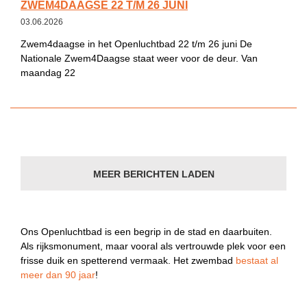
ZWEM4DAAGSE 22 T/M 26 JUNI
03.06.2026
Zwem4daagse in het Openluchtbad 22 t/m 26 juni De
Nationale Zwem4Daagse staat weer voor de deur. Van
maandag 22
MEER BERICHTEN LADEN
Ons Openluchtbad is een begrip in de stad en daarbuiten.
Als rijksmonument, maar vooral als vertrouwde plek voor een
frisse duik en spetterend vermaak. Het zwembad
bestaat al
meer dan 90 jaar
!