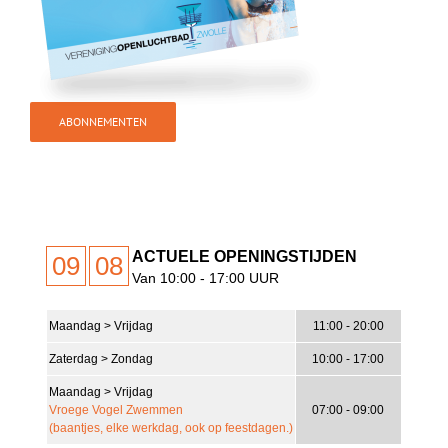
ABONNEMENTEN
ACTUELE OPENINGSTIJDEN
09
08
Van 10:00 - 17:00 UUR
Maandag > Vrijdag
11:00 - 20:00
16
°C
Zaterdag > Zondag
10:00 - 17:00
Maandag > Vrijdag
Vroege Vogel Zwemmen
07:00 - 09:00
Licht Bewolkt
(baantjes, elke werkdag, ook op feestdagen.)