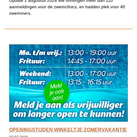
Update 2 augustus 2026 We ontvingen meer dan 110
aanmeldingen voor de zwemclinics, en hadden plek voor 40
zwemmers.
OPENINGSTIJDEN WINKELTJE ZOMERVAKANTIE